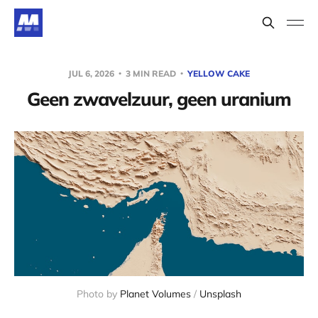
JUL 6, 2026
3 MIN READ
YELLOW CAKE
Geen zwavelzuur, geen uranium
Photo by 
Planet Volumes
 / 
Unsplash