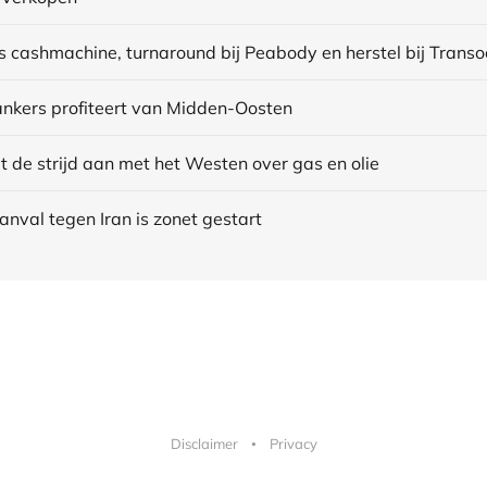
ankers profiteert van Midden-Oosten
 de strijd aan met het Westen over gas en olie
aanval tegen Iran is zonet gestart
Disclaimer
Privacy