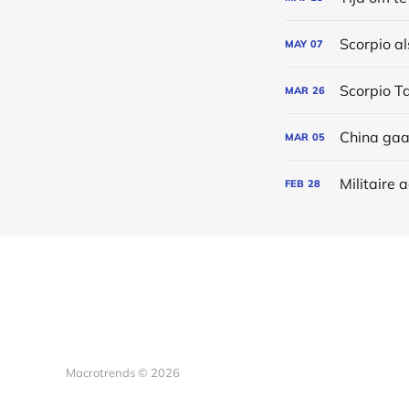
MAY
07
Scorpio T
MAR
26
China gaat
MAR
05
Militaire 
FEB
28
Macrotrends © 2026