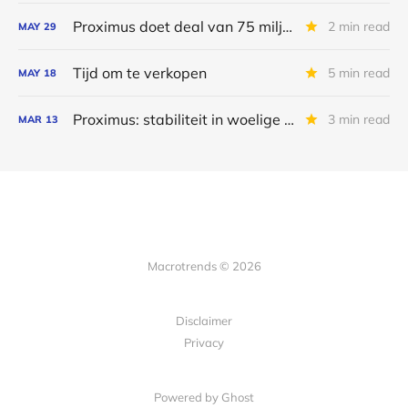
Proximus doet deal van 75 miljoen euro
2 min read
MAY
29
Tijd om te verkopen
5 min read
MAY
18
Proximus: stabiliteit in woelige tijden
3 min read
MAR
13
Macrotrends © 2026
Disclaimer
Privacy
Powered by Ghost