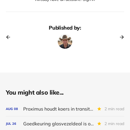
Published by:
You might also like...
Proximus houdt koers in transitiejaar
2 min read
AUG
08
Goedkeuring glasvezeldeal is opsteker voor Proximus
2 min read
JUL
26