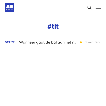
tlt
Wanneer gaat de bal aan het rollen?
2 min read
OCT
27