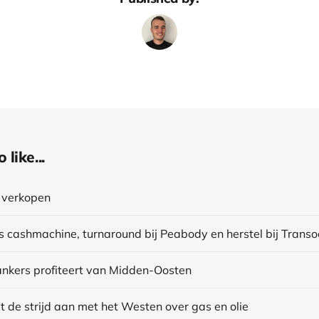
like...
e verkopen
ankers profiteert van Midden-Oosten
 de strijd aan met het Westen over gas en olie