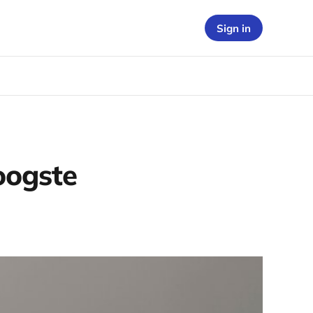
Sign in
oogste