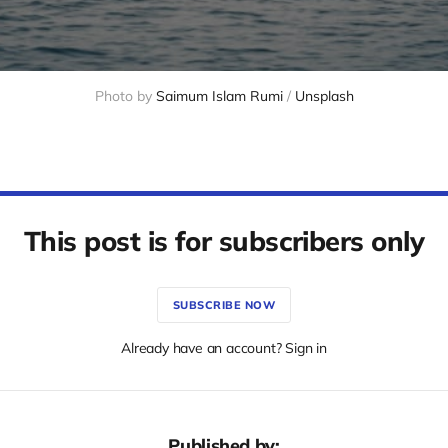
Photo by 
Saimum Islam Rumi
 / 
Unsplash
This post is for subscribers only
SUBSCRIBE NOW
Already have an account? Sign in
Published by: