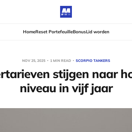
Home
Reset Portefeuille
Bonus
Lid worden
NOV 25, 2025
1 MIN READ
SCORPIO TANKERS
rtarieven stijgen naar h
niveau in vijf jaar