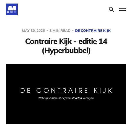
MAY 30, 2026
3 MIN READ
DE CONTRAIRE KIJK
Contraire Kijk - editie 14
(Hyperbubbel)