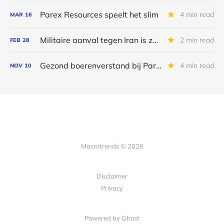
Parex Resources speelt het slim
4 min read
MAR
16
Militaire aanval tegen Iran is zonet gestart
2 min read
FEB
28
Gezond boerenverstand bij Parex
4 min read
NOV
10
Macrotrends © 2026
Disclaimer
Privacy
Powered by Ghost