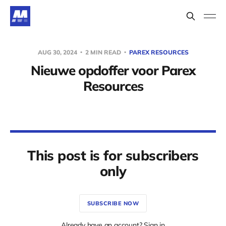
AUG 30, 2024
2 MIN READ
PAREX RESOURCES
Nieuwe opdoffer voor Parex
Resources
This post is for subscribers
only
SUBSCRIBE NOW
Already have an account? Sign in