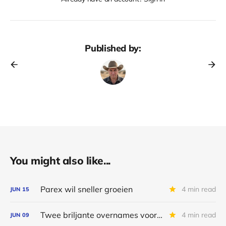
Published by:
You might also like...
Parex wil sneller groeien
4 min read
JUN
15
Twee briljante overnames voor Parex Resources
4 min read
JUN
09